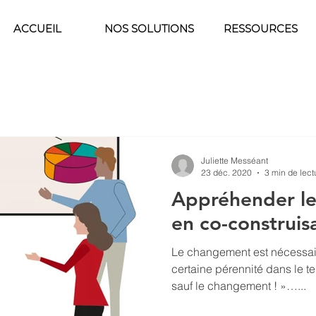
ACCUEIL
NOS SOLUTIONS
RESSOURCES
Juliette Messéant
23 déc. 2020
3 min de lect
Appréhender l
en co-construis
Le changement est nécessai
certaine pérennité dans le t
sauf le changement ! »…...