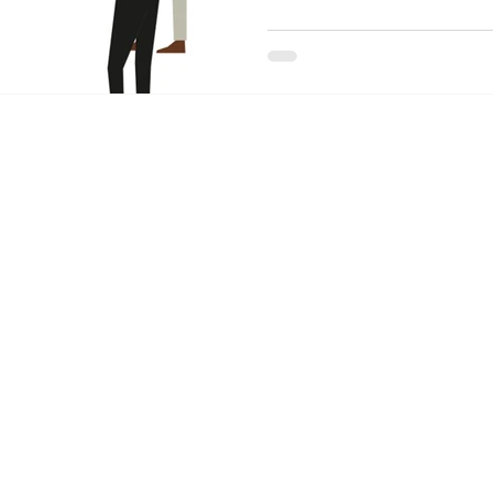
Mention lé