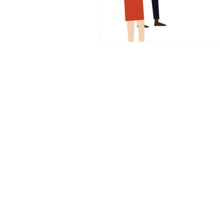
© 2010 Créé par KISDIS