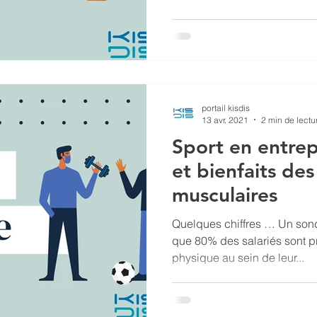
portail kisdis
13 avr. 2021
2 min de lectu
Sport en entrep
et bienfaits des
musculaires
Quelques chiffres … Un so
que 80% des salariés sont prê
physique au sein de leur...