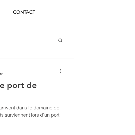
CONTACT
re
le port de
 arrivent dans le domaine de
s surviennent lors d’un port