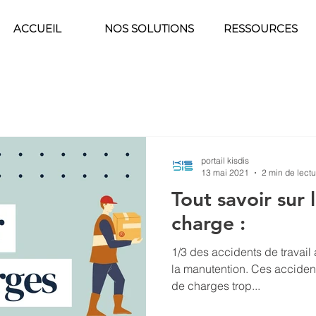
ACCUEIL
NOS SOLUTIONS
RESSOURCES
portail kisdis
13 mai 2021
2 min de lectu
Tout savoir sur 
charge :
1/3 des accidents de travail
la manutention. Ces accident
de charges trop...