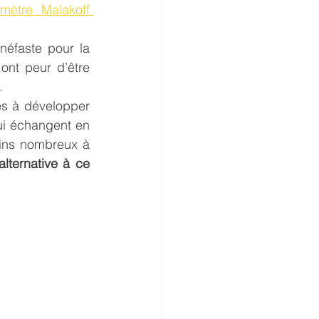
mètre Malakoff 
néfaste pour la 
nt peur d’être 
.
s à développer 
ui échangent en 
ins nombreux à 
ternative à ce 