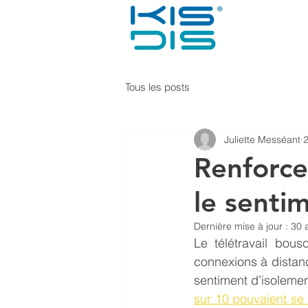
Tous les posts
Juliette Messéant
Renforcer
le senti
Dernière mise à jour :
30 
Le télétravail bous
connexions à distanc
sentiment d’isolemen
sur 10 pouvaient se 