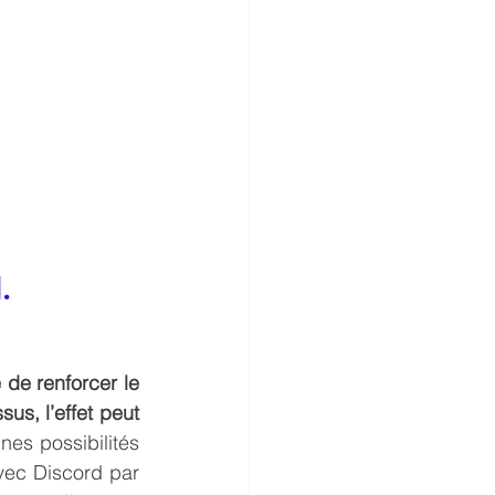
.
de renforcer le 
us, l’effet peut 
es possibilités 
ec Discord par 