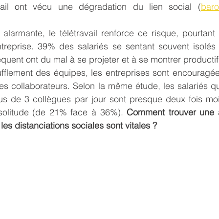
avail ont vécu une dégradation du lien social (
baro
 alarmante, le télétravail renforce ce risque, pourtant 
treprise. 39% des salariés se sentant souvent isolés o
équent ont du mal à se projeter et à se montrer productif
ufflement des équipes, les entreprises sont encouragée
 ces collaborateurs. Selon la même étude, les salariés q
us de 3 collègues par jour sont presque deux fois mo
 solitude (de 21% face à 36%). 
Comment trouver une al
 les distanciations sociales sont vitales ?