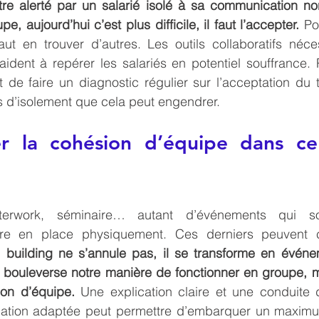
tre alerté par un salarié isolé à sa communication non
e, aujourd’hui c’est plus difficile, il faut l’accepter.
 Po
faut en trouver d’autres. Les outils collaboratifs néce
ident à repérer les salariés en potentiel souffrance. P
de faire un diagnostic régulier sur l’acceptation du tél
s d’isolement que cela peut engendrer.
er la cohésion d’équipe dans ce
terwork, séminaire… autant d’événements qui son
tre en place physiquement. Ces derniers peuvent c
building ne s’annule pas, il se transforme en événeme
e bouleverse notre manière de fonctionner en groupe, m
on d’équipe.
 Une explication claire et une conduite
tion adaptée peut permettre d’embarquer un maximu