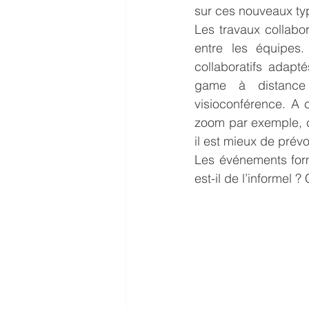
sur ces nouveaux ty
Les travaux collabo
entre les équipes
collaboratifs adapt
game à distance 
visioconférence. A 
zoom par exemple, c
il est mieux de prévo
Les événements form
est-il de l’informel