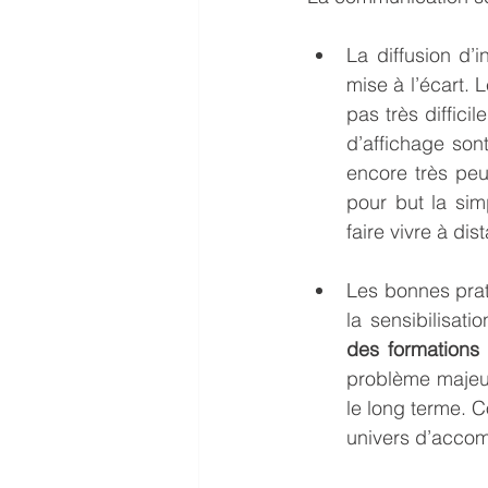
La diffusion d’i
mise à l’écart. L
pas très diffici
d’affichage son
encore très peu
pour but la simp
faire vivre à dis
Les bonnes prati
la sensibilisatio
des formations 
problème majeur,
le long terme. C
univers d’acco