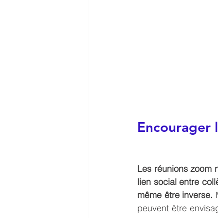
Encourager l
Les réunions zoom n
lien social entre col
même être inverse.
 
peuvent être envisa