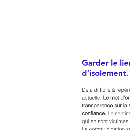
Garder le lie
d’isolement.
Déjà difficile à repér
actuelle.
 Le mot d’or
transparence sur la 
confiance.
 Le sentim
qui en sont victimes 
La communication se