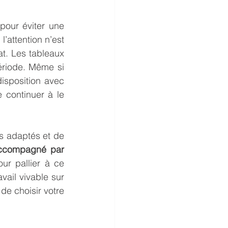
pour éviter une 
’attention n’est 
t. Les tableaux 
ériode. Même si 
isposition avec 
 continuer à le 
ls adaptés et de 
accompagné par 
ur pallier à ce 
vail vivable sur 
e choisir votre 