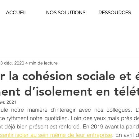
ACCUEIL
NOS SOLUTIONS
RESSOURCES
23 déc. 2020
4 min de lecture
 la cohésion sociale et 
ment d’isolement en télét
avr. 2021
cule notre manière d’interagir avec nos collègues. Dém
e rythment notre quotidien. Loin des yeux mais près de 
t déjà bien présent est renforcé. En 2019 avant la pand
sentir isoler au sein même de leur entreprise
. En avril 