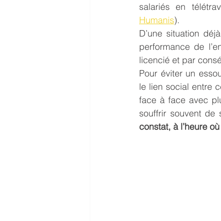
salariés en télétr
Humanis
).
D’une situation déjà
performance de l’en
licencié et par cons
Pour éviter un esso
le lien social entre
face à face avec pl
souffrir souvent de
constat, à l’heure où