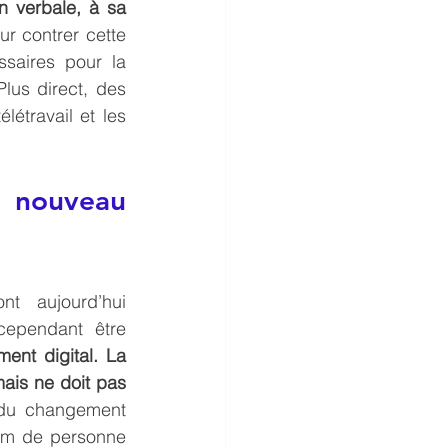
 verbale, à sa 
ur contrer cette 
ssaires pour la 
lus direct, des 
étravail et les 
 nouveau 
t aujourd’hui 
ependant être 
nt digital. La 
ais ne doit pas 
 du changement 
m de personne 