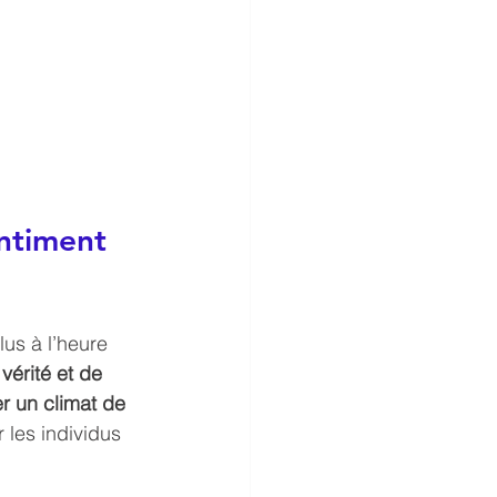
entiment 
lus à l’heure 
vérité et de 
r un climat de 
 les individus 