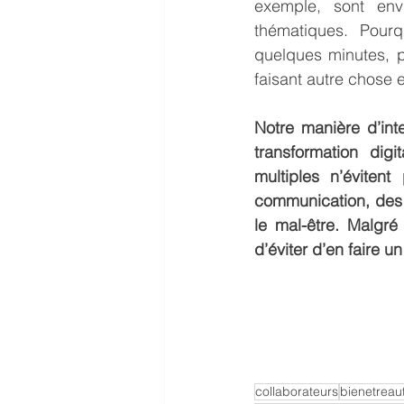
exemple, sont envi
thématiques. Pour
quelques minutes, p
faisant autre chose
Notre manière d’int
transformation digi
multiples n’évitent
communication, des o
le mal-être. Malgré
d’éviter d’en faire u
collaborateurs
bienetreaut