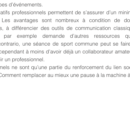
pes d’événements.
ratifs professionnels permettent de s’assurer d’un min
. Les avantages sont nombreux à condition de donn
és, à différencier des outils de communication classi
par exemple demande d’autres ressources qu’
contrario, une séance de sport commune peut se faire 
ependant à moins d’avoir déjà un collaborateur amateu
ir un professionnel.
els ne sont qu’une partie du renforcement du lien soci
 ? Comment remplacer au mieux une pause à la machine à