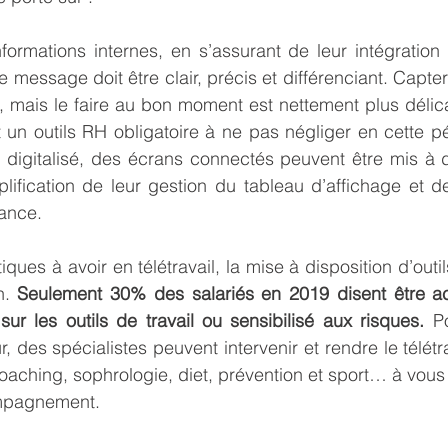
nformations internes, en s’assurant de leur intégration 
e message doit être clair, précis et différenciant. Capter l
le, mais le faire au bon moment est nettement plus délica
t un outils RH obligatoire à ne pas négliger en cette p
 digitalisé, des écrans connectés peuvent être mis à d
lification de leur gestion du tableau d’affichage et de
tance.
ques à avoir en télétravail, la mise à disposition d’outi
n. 
Seulement 30% des salariés en 2019 disent être 
sur les outils de travail ou sensibilisé aux risques.
 Po
 des spécialistes peuvent intervenir et rendre le télétra
oaching, sophrologie, diet, prévention et sport… à vous d
mpagnement.