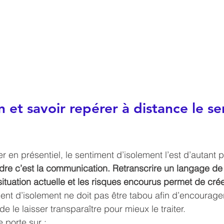
n et savoir repérer à distance le s
er en présentiel, le sentiment d’isolement l’est d’autant p
dre c’est la communication. Retranscrire un langage de 
situation actuelle et les risques encourus permet de crée
ent d’isolement ne doit pas être tabou afin d’encourager
de le laisser transparaître pour mieux le traiter.
 porte sur :